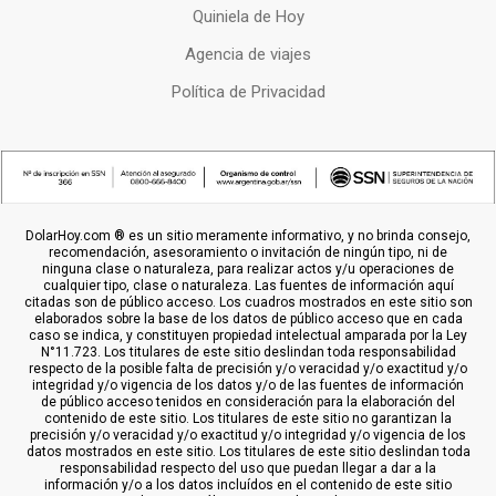
Quiniela de Hoy
Agencia de viajes
Política de Privacidad
DolarHoy.com ® es un sitio meramente informativo, y no brinda consejo,
recomendación, asesoramiento o invitación de ningún tipo, ni de
ninguna clase o naturaleza, para realizar actos y/u operaciones de
cualquier tipo, clase o naturaleza. Las fuentes de información aquí
citadas son de público acceso. Los cuadros mostrados en este sitio son
elaborados sobre la base de los datos de público acceso que en cada
caso se indica, y constituyen propiedad intelectual amparada por la Ley
N°11.723. Los titulares de este sitio deslindan toda responsabilidad
respecto de la posible falta de precisión y/o veracidad y/o exactitud y/o
integridad y/o vigencia de los datos y/o de las fuentes de información
de público acceso tenidos en consideración para la elaboración del
contenido de este sitio. Los titulares de este sitio no garantizan la
precisión y/o veracidad y/o exactitud y/o integridad y/o vigencia de los
datos mostrados en este sitio. Los titulares de este sitio deslindan toda
responsabilidad respecto del uso que puedan llegar a dar a la
información y/o a los datos incluídos en el contenido de este sitio