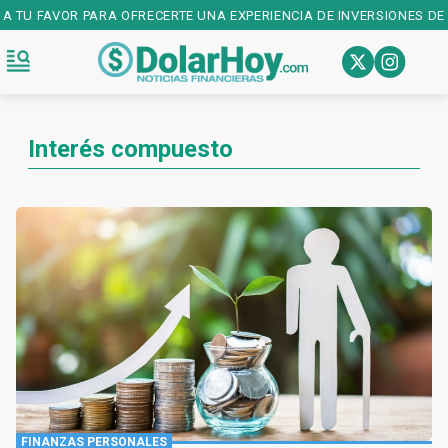
 TU FAVOR PARA OFRECERTE UNA EXPERIENCIA DE INVERSIONES DE PR
Interés compuesto
FINANZAS PERSONALES