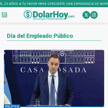
S, 25 AÑOS A TU FAVOR PARA OFRECERTE UNA EXPERIENCIA DE INVE
Día del Empleado Público
POLÍTICA