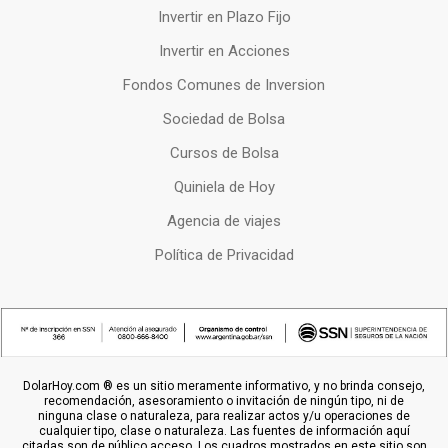
Invertir en Plazo Fijo
Invertir en Acciones
Fondos Comunes de Inversion
Sociedad de Bolsa
Cursos de Bolsa
Quiniela de Hoy
Agencia de viajes
Política de Privacidad
DolarHoy.com ® es un sitio meramente informativo, y no brinda consejo,
recomendación, asesoramiento o invitación de ningún tipo, ni de
ninguna clase o naturaleza, para realizar actos y/u operaciones de
cualquier tipo, clase o naturaleza. Las fuentes de información aquí
citadas son de público acceso. Los cuadros mostrados en este sitio son