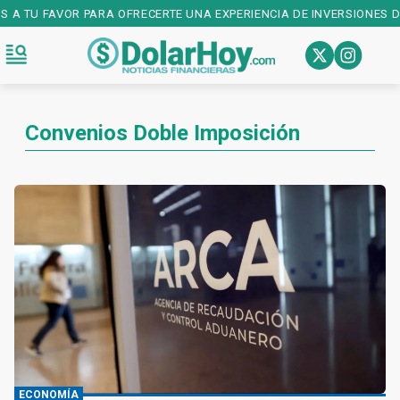
S A TU FAVOR PARA OFRECERTE UNA EXPERIENCIA DE INVERSIONES D
Convenios Doble Imposición
ECONOMÍA