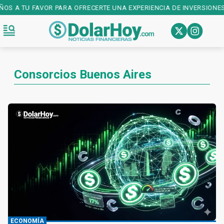
AÑOS A TU FAVOR PARA OFRECERTE UNA EXPERIENCIA DE INVERSIONES
Consorcios Buenos Aires
ECONOMÍA