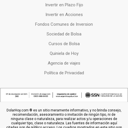
Invertir en Plazo Fijo
Invertir en Acciones
Fondos Comunes de Inversion
Sociedad de Bolsa
Cursos de Bolsa
Quiniela de Hoy
Agencia de viajes
Política de Privacidad
DolarHoy.com ® es un sitio meramente informativo, y no brinda consejo,
recomendación, asesoramiento o invitación de ningún tipo, ni de
ninguna clase o naturaleza, para realizar actos y/u operaciones de
cualquier tipo, clase o naturaleza. Las fuentes de información aquí
citadas son de público acceso. Los cuadros mostrados en este sitio son