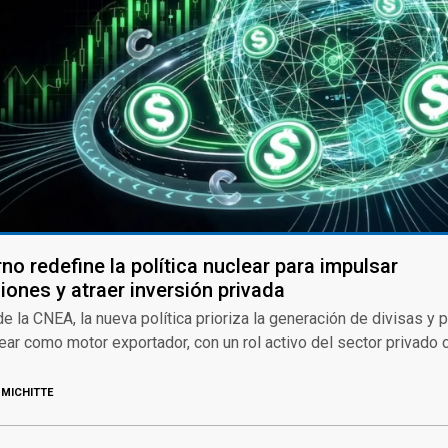
no redefine la política nuclear para impulsar
iones y atraer inversión privada
e la CNEA, la nueva política prioriza la generación de divisas y p
ear como motor exportador, con un rol activo del sector privado
MICHITTE