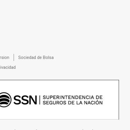
rsion
Sociedad de Bolsa
rivacidad