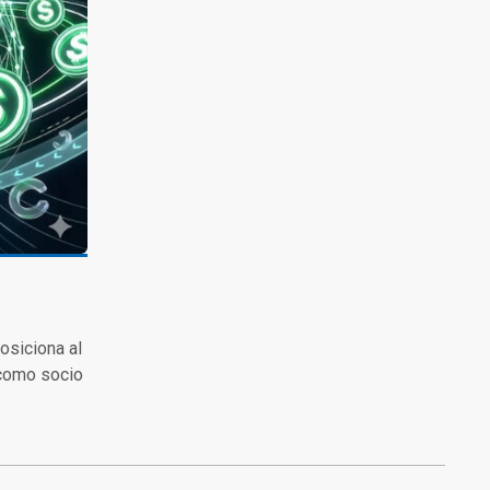
osiciona al
 como socio