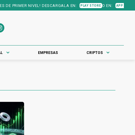
DE PRIMER NIVEL! DESCARGALA EN:
O EN:
PLAY STORE
APP STORE
AL
EMPRESAS
CRIPTOS