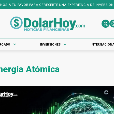
S A TU FAVOR PARA OFRECERTE UNA EXPERIENCIA DE INVERSIONES 
RCADO
INVERSIONES
INTERNACION
nergía Atómica