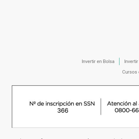
Invertir en Bolsa
Inverti
Cursos 