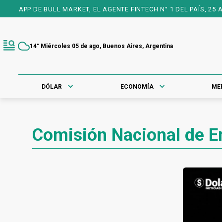
 APP DE BULL MARKET, EL AGENTE FINTECH N° 1 DEL PAÍS, 25 AÑO
14° Miércoles 05 de ago, Buenos Aires, Argentina
DÓLAR
ECONOMÍA
ME
Comisión Nacional de E