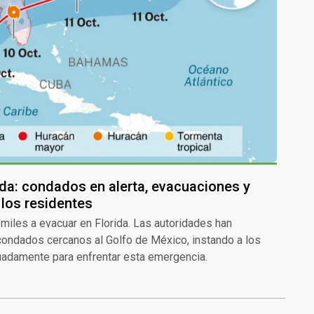
ida: condados en alerta, evacuaciones y
los residentes
 miles a evacuar en Florida. Las autoridades han
 condados cercanos al Golfo de México, instando a los
uadamente para enfrentar esta emergencia.