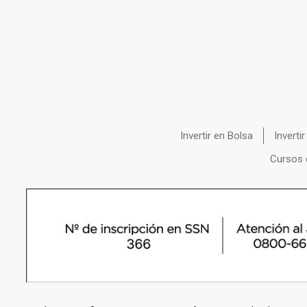
Invertir en Bolsa
Inverti
Cursos 