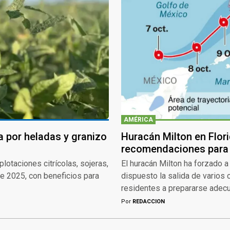
AMÉRICA
a por heladas y granizo
Huracán Milton en Flor
recomendaciones para 
lotaciones citrícolas, sojeras,
El huracán Milton ha forzado a
de 2025, con beneficios para
dispuesto la salida de varios
residentes a prepararse adec
Por
REDACCION