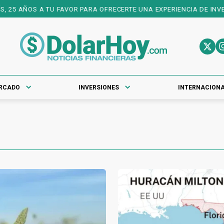
5 AÑOS A TU FAVOR PARA OFRECERTE UNA EXPERIENCIA DE INVERSI
RCADO
INVERSIONES
INTERNACION