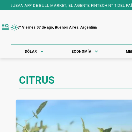
NUEVA APP DE BULL MARKET, EL AGENTE FINTECH N° 1 DEL PAÍS, 2
7° Viernes 07 de ago, Buenos Aires, Argentina
DÓLAR
ECONOMÍA
ME
CITRUS