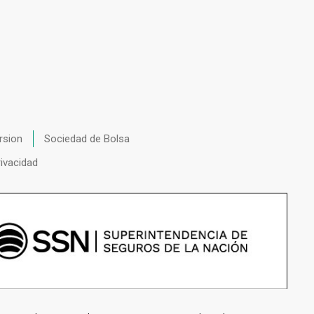
rsion
Sociedad de Bolsa
rivacidad