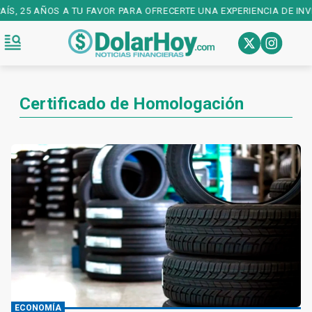
AÍS, 25 AÑOS A TU FAVOR PARA OFRECERTE UNA EXPERIENCIA DE INV
Certificado de Homologación
ECONOMÍA