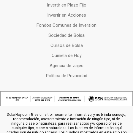
Invertir en Plazo Fijo
Invertir en Acciones
Fondos Comunes de Inversion
Sociedad de Bolsa
Cursos de Bolsa
Quiniela de Hoy
Agencia de viajes
Política de Privacidad
DolarHoy.com ® es un sitio meramente informativo, y no brinda consejo,
recomendación, asesoramiento o invitación de ningún tipo, ni de
ninguna clase o naturaleza, para realizar actos y/u operaciones de
cualquier tipo, clase o naturaleza. Las fuentes de información aquí
citadas son de público acceso. Los cuadros mostrados en este sitio son