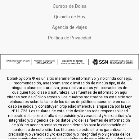
Cursos de Bolsa
Quiniela de Hoy
Agencia de viajes
Política de Privacidad
DolarHoy.com ® es un sitio meramente informativo, y no brinda consejo,
recomendación, asesoramiento o invitación de ningún tipo, ni de
ninguna clase o naturaleza, para realizar actos y/u operaciones de
cualquier tipo, clase o naturaleza. Las fuentes de información aquí
citadas son de público acceso. Los cuadros mostrados en este sitio son
elaborados sobre la base de los datos de público acceso que en cada
caso se indica, y constituyen propiedad intelectual amparada por la Ley
N°11.723. Los titulares de este sitio deslindan toda responsabilidad
respecto de la posible falta de precisión y/o veracidad y/o exactitud y/o
integridad y/o vigencia de los datos y/o de las fuentes de información
de público acceso tenidos en consideración para la elaboración del
contenido de este sitio. Los titulares de este sitio no garantizan la
precisión y/o veracidad y/o exactitud y/o integridad y/o vigencia de los
datos mostrados en este sitio. Los titulares de este sitio deslindan toda