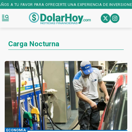
AÑOS A TU FAVOR PARA OFRECERTE UNA EXPERIENCIA DE INVERSIONES
Carga Nocturna
ECONOMÍA