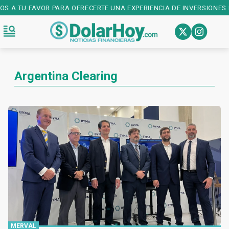
ÑOS A TU FAVOR PARA OFRECERTE UNA EXPERIENCIA DE INVERSIONES 
Argentina Clearing
MERVAL