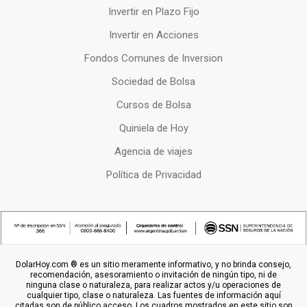
Invertir en Plazo Fijo
Invertir en Acciones
Fondos Comunes de Inversion
Sociedad de Bolsa
Cursos de Bolsa
Quiniela de Hoy
Agencia de viajes
Política de Privacidad
DolarHoy.com ® es un sitio meramente informativo, y no brinda consejo,
recomendación, asesoramiento o invitación de ningún tipo, ni de
ninguna clase o naturaleza, para realizar actos y/u operaciones de
cualquier tipo, clase o naturaleza. Las fuentes de información aquí
citadas son de público acceso. Los cuadros mostrados en este sitio son