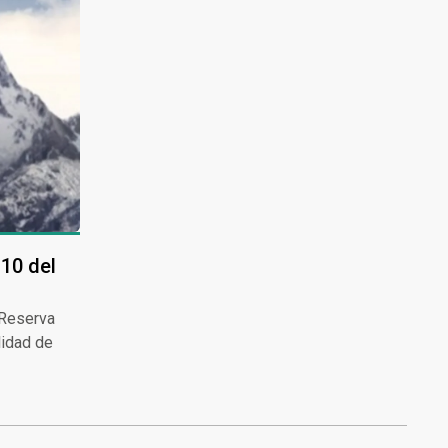
 10 del
 Reserva
lidad de