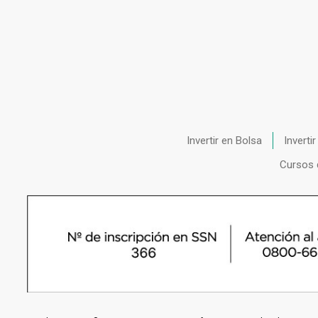
Invertir en Bolsa
Inverti
Cursos 