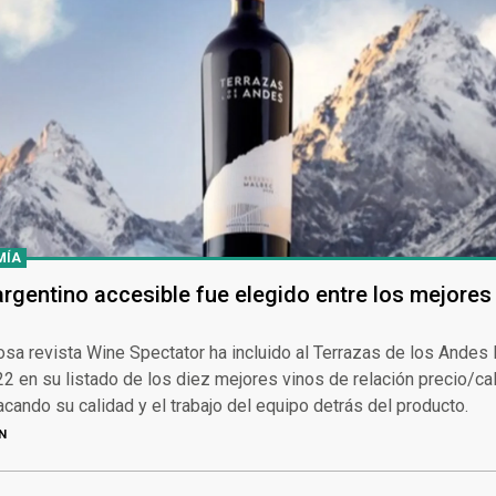
MÍA
argentino accesible fue elegido entre los mejores
osa revista Wine Spectator ha incluido al Terrazas de los Andes
 en su listado de los diez mejores vinos de relación precio/ca
cando su calidad y el trabajo del equipo detrás del producto.
N