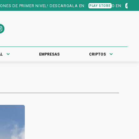
S DE PRIMER NIVEL! DESCARGALA EN:
O EN:
PLAY STORE
APP STORE
AL
EMPRESAS
CRIPTOS