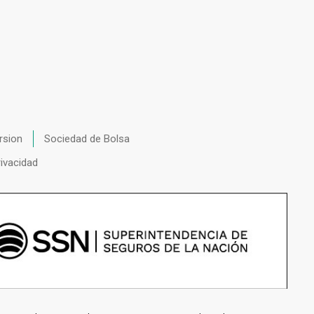
rsion
Sociedad de Bolsa
rivacidad