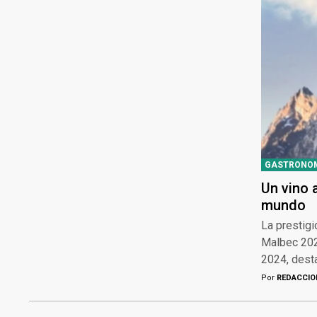
GASTRONO
Un vino 
mundo
La prestigi
Malbec 2022
2024, desta
Por
REDACCIO