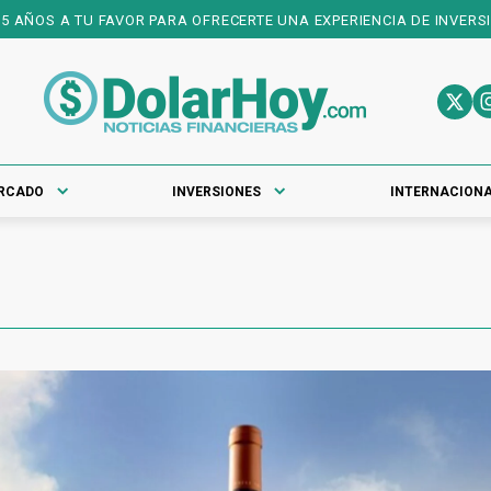
AÑOS A TU FAVOR PARA OFRECERTE UNA EXPERIENCIA DE INVERSIONE
RCADO
INVERSIONES
INTERNACION