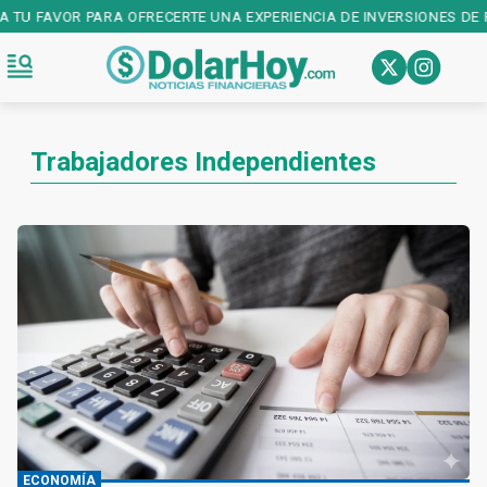
A TU FAVOR PARA OFRECERTE UNA EXPERIENCIA DE INVERSIONES DE 
Trabajadores Independientes
ECONOMÍA