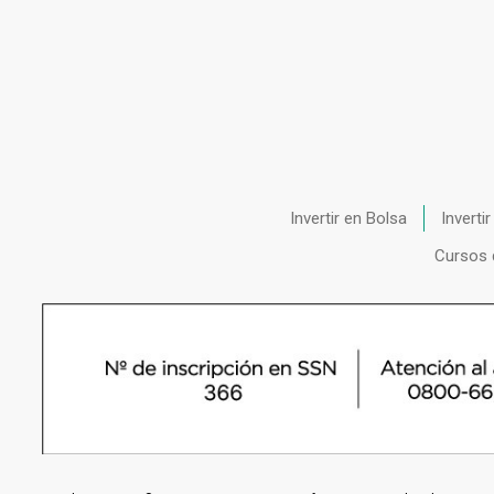
Invertir en Bolsa
Inverti
Cursos 