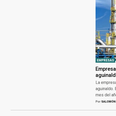
EMPRESAS
Empresas
aguinald
La empresa 
aguinaldo. 
mes del año
Por
SALOMÓN 