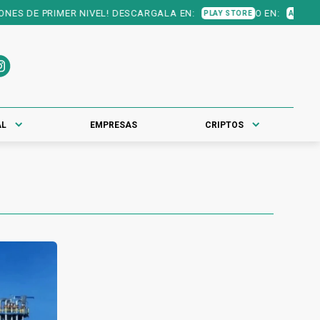
S DE PRIMER NIVEL! DESCARGALA EN:
O EN:
PLAY STORE
APP STORE
AL
EMPRESAS
CRIPTOS