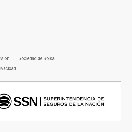
rsion
Sociedad de Bolsa
rivacidad