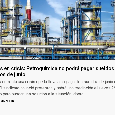
 en crisis: Petroquímica no podrá pagar sueldos
os de junio
enfrenta una crisis que la lleva a no pagar los sueldos de junio n
El sindicato anunció protestas y habrá una mediación el jueves 2
 para buscar una solución a la situación laboral.
MICHITTE