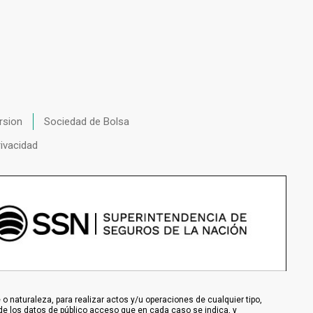
rsion
Sociedad de Bolsa
rivacidad
 naturaleza, para realizar actos y/u operaciones de cualquier tipo,
de los datos de público acceso que en cada caso se indica, y