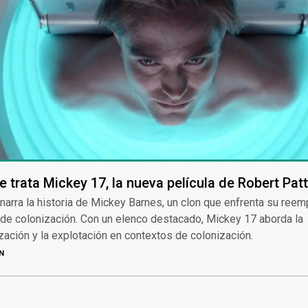
e trata Mickey 17, la nueva película de Robert Pat
 narra la historia de Mickey Barnes, un clon que enfrenta su ree
de colonización. Con un elenco destacado, Mickey 17 aborda la
ción y la explotación en contextos de colonización.
N