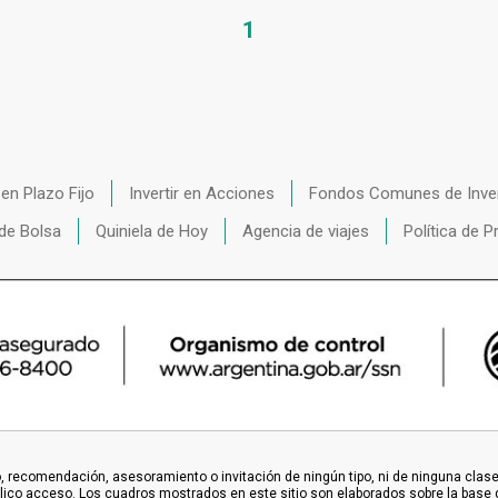
1
r en Plazo Fijo
Invertir en Acciones
Fondos Comunes de Inve
de Bolsa
Quiniela de Hoy
Agencia de viajes
Política de P
 recomendación, asesoramiento o invitación de ningún tipo, ni de ninguna clase o
blico acceso. Los cuadros mostrados en este sitio son elaborados sobre la base 