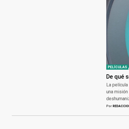
PELÍCULAS
De qué s
La película
una misión 
deshumaniza
Por
REDACCIO