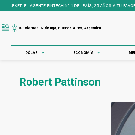
RKET, EL AGENTE FINTECH N° 1 DEL PAÍS, 25 AÑOS A TU FAVOR PA
10° Viernes 07 de ago, Buenos Aires, Argentina
DÓLAR
ECONOMÍA
ME
Robert Pattinson