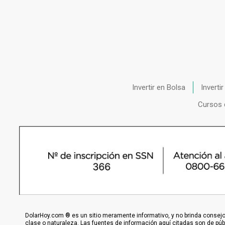
Invertir en Bolsa
Inverti
Cursos 
DolarHoy.com ® es un sitio meramente informativo, y no brinda consejo,
clase o naturaleza. Las fuentes de información aquí citadas son de pú