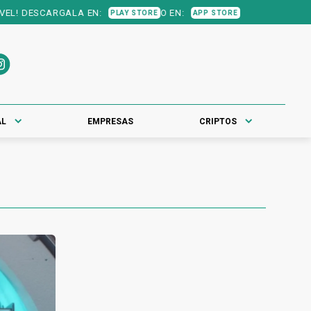
! DESCARGALA EN:
O EN:
PLAY STORE
APP STORE
AL
EMPRESAS
CRIPTOS