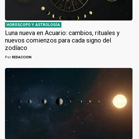
HORÓSCOPO Y ASTROLOGÍA
Luna nueva en Acuario: cambios, rituales y
nuevos comienzos para cada signo del
zodíaco
Por
REDACCION