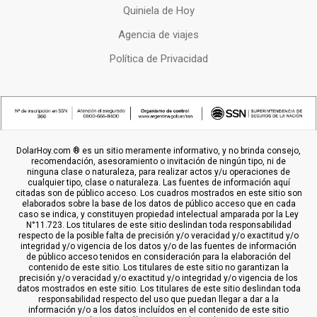
Quiniela de Hoy
Agencia de viajes
Política de Privacidad
DolarHoy.com ® es un sitio meramente informativo, y no brinda consejo,
recomendación, asesoramiento o invitación de ningún tipo, ni de
ninguna clase o naturaleza, para realizar actos y/u operaciones de
cualquier tipo, clase o naturaleza. Las fuentes de información aquí
citadas son de público acceso. Los cuadros mostrados en este sitio son
elaborados sobre la base de los datos de público acceso que en cada
caso se indica, y constituyen propiedad intelectual amparada por la Ley
N°11.723. Los titulares de este sitio deslindan toda responsabilidad
respecto de la posible falta de precisión y/o veracidad y/o exactitud y/o
integridad y/o vigencia de los datos y/o de las fuentes de información
de público acceso tenidos en consideración para la elaboración del
contenido de este sitio. Los titulares de este sitio no garantizan la
precisión y/o veracidad y/o exactitud y/o integridad y/o vigencia de los
datos mostrados en este sitio. Los titulares de este sitio deslindan toda
responsabilidad respecto del uso que puedan llegar a dar a la
información y/o a los datos incluídos en el contenido de este sitio