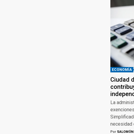
ECONOMÍA
Ciudad d
contribu
indepen
La adminis
exenciones
Simplificad
necesidad d
Por
SALOMÓN 