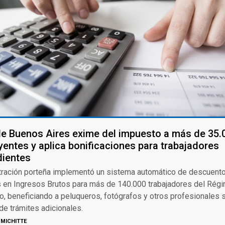
e Buenos Aires exime del impuesto a más de 35.
yentes y aplica bonificaciones para trabajadores
dientes
tración porteña implementó un sistema automático de descuent
 en Ingresos Brutos para más de 140.000 trabajadores del Rég
o, beneficiando a peluqueros, fotógrafos y otros profesionales s
e trámites adicionales.
MICHITTE