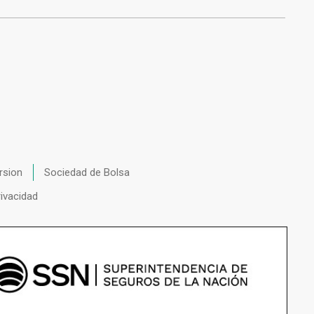
rsion
Sociedad de Bolsa
rivacidad