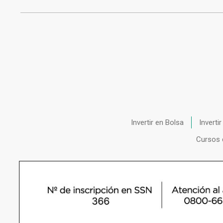
Invertir en Bolsa
Inverti
Cursos 