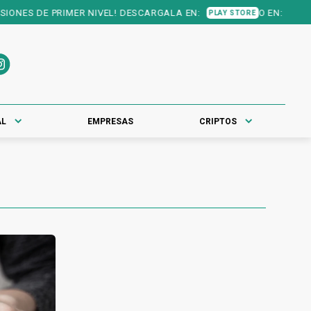
NES DE PRIMER NIVEL! DESCARGALA EN:
O EN:
PLAY STORE
APP STOR
AL
EMPRESAS
CRIPTOS