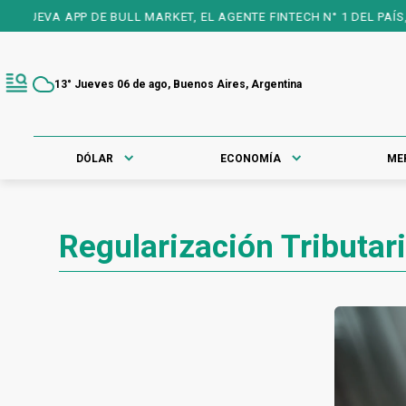
UEVA APP DE BULL MARKET, EL AGENTE FINTECH N° 1 DEL PAÍS, 25
13° Jueves 06 de ago, Buenos Aires, Argentina
DÓLAR
ECONOMÍA
ME
Regularización Tributar