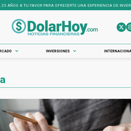
 AÑOS A TU FAVOR PARA OFRECERTE UNA EXPERIENCIA DE INVERSIO
RCADO
INVERSIONES
INTERNACION
ia