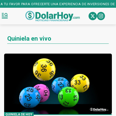
 TU FAVOR PARA OFRECERTE UNA EXPERIENCIA DE INVERSIONES DE PR
Quiniela en vivo
QUINIELA DE HOY