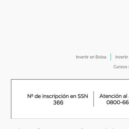
Invertir en Bolsa
Inverti
Cursos 