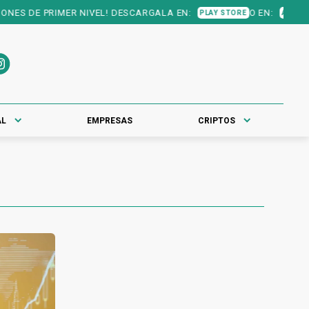
ES DE PRIMER NIVEL! DESCARGALA EN:
O EN:
PLAY STORE
APP STORE
AL
EMPRESAS
CRIPTOS