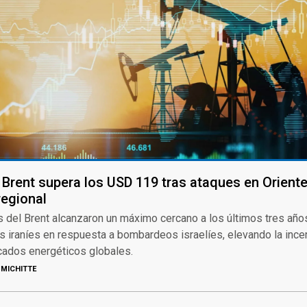
 Brent supera los USD 119 tras ataques en Orient
regional
 del Brent alcanzaron un máximo cercano a los últimos tres año
s iraníes en respuesta a bombardeos israelíes, elevando la ince
cados energéticos globales.
MICHITTE