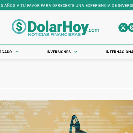
 AÑOS A TU FAVOR PARA OFRECERTE UNA EXPERIENCIA DE INVERSION
RCADO
INVERSIONES
INTERNACION