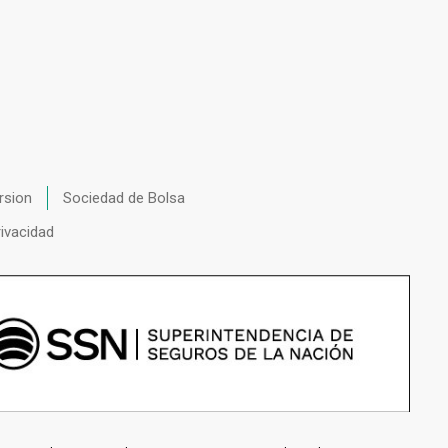
rsion
Sociedad de Bolsa
rivacidad