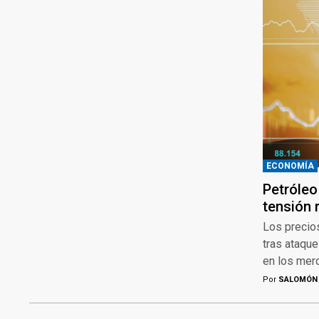
ECONOMÍA
Petróleo
tensión 
Los precios
tras ataque
en los mer
Por
SALOMÓN 