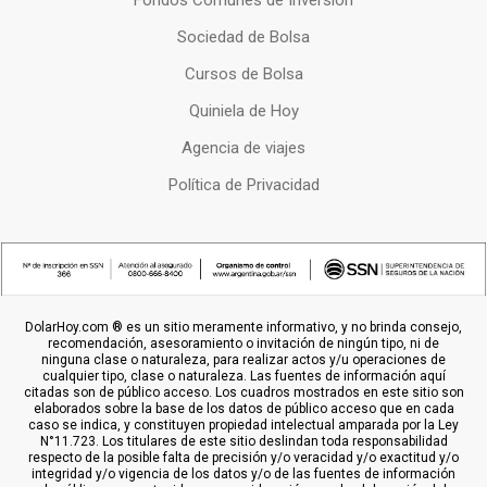
Fondos Comunes de Inversion
Sociedad de Bolsa
Cursos de Bolsa
Quiniela de Hoy
Agencia de viajes
Política de Privacidad
DolarHoy.com ® es un sitio meramente informativo, y no brinda consejo,
recomendación, asesoramiento o invitación de ningún tipo, ni de
ninguna clase o naturaleza, para realizar actos y/u operaciones de
cualquier tipo, clase o naturaleza. Las fuentes de información aquí
citadas son de público acceso. Los cuadros mostrados en este sitio son
elaborados sobre la base de los datos de público acceso que en cada
caso se indica, y constituyen propiedad intelectual amparada por la Ley
N°11.723. Los titulares de este sitio deslindan toda responsabilidad
respecto de la posible falta de precisión y/o veracidad y/o exactitud y/o
integridad y/o vigencia de los datos y/o de las fuentes de información