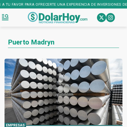
A TU FAVOR PARA OFRECERTE UNA EXPERIENCIA DE INVERSIONES DE 
Puerto Madryn
EMPRESAS