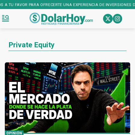
OS A TU FAVOR PARA OFRECERTE UNA EXPERIENCIA DE INVERSIONES D
Private Equity
OPINIÓN