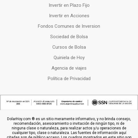
Invertir en Plazo Fijo
Invertir en Acciones
Fondos Comunes de Inversion
Sociedad de Bolsa
Cursos de Bolsa
Quiniela de Hoy
Agencia de viajes
Política de Privacidad
DolarHoy.com ® es un sitio meramente informativo, y no brinda consejo,
recomendación, asesoramiento o invitación de ningún tipo, ni de
ninguna clase o naturaleza, para realizar actos y/u operaciones de
cualquier tipo, clase o naturaleza. Las fuentes de información aquí
citadas son de público acceso. Los cuadros mostrados en este sitio son