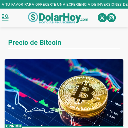
A TU FAVOR PARA OFRECERTE UNA EXPERIENCIA DE INVERSIONES DE P
Precio de Bitcoin
OPINIÓN