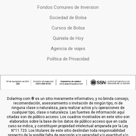
Fondos Comunes de Inversion
Sociedad de Bolsa
Cursos de Bolsa
Quiniela de Hoy
Agencia de viajes
Política de Privacidad
DolarHoy.com ® es un sitio meramente informativo, y no brinda consejo,
recomendación, asesoramiento o invitación de ningún tipo, ni de
ninguna clase o naturaleza, para realizar actos y/u operaciones de
cualquier tipo, clase o naturaleza. Las fuentes de información aquí
citadas son de público acceso. Los cuadros mostrados en este sitio son
elaborados sobre la base de los datos de público acceso que en cada
caso se indica, y constituyen propiedad intelectual amparada por la Ley
N°11.723. Los titulares de este sitio deslindan toda responsabilidad
respecto de la posible falta de precisión y/o veracidad y/o exactitud y/o