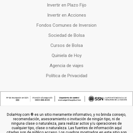
Invertir en Plazo Fijo
Invertir en Acciones
Fondos Comunes de Inversion
Sociedad de Bolsa
Cursos de Bolsa
Quiniela de Hoy
Agencia de viajes
Política de Privacidad
DolarHoy.com ® es un sitio meramente informativo, y no brinda consejo,
recomendación, asesoramiento o invitación de ningún tipo, ni de
ninguna clase o naturaleza, para realizar actos y/u operaciones de
cualquier tipo, clase o naturaleza. Las fuentes de información aquí
citadas son de público acceso. Los cuadros mostrados en este sitio son