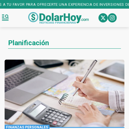
 A TU FAVOR PARA OFRECERTE UNA EXPERIENCIA DE INVERSIONES DE
Planificación
FINANZAS PERSONALES