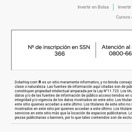
Invertir en Bolsa
Inverti
Cursos 
DolarHoy.com ® es un sitio meramente informativo, y no brinda consejo,
clase o naturaleza. Las fuentes de información aquí citadas son de pú
constituyen propiedad intelectual amparada por la Ley N°11.723. Los titu
datos y/o de las fuentes de información de público acceso tenidos en con
integridad y/o vigencia de los datos mostrados en este sitio. Los titula
este sitio quienes accedan a este último. Los titulares de este sitio n
mostrados en este sitio por quienes accedan a este último. Los titular
servicios en este sitio más que la locación de espacios publicitarios. L
piezas publicitarias o banners, por lo que tales contenidos son de excl