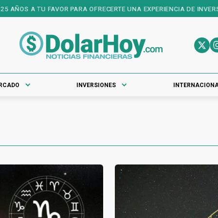
OS A TU FAVOR PARA OFRECERTE UNA EXPERIENCIA DE INVERSIONES
RCADO
INVERSIONES
INTERNACION