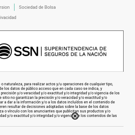
rsion
Sociedad de Bolsa
rivacidad
 naturaleza, para realizar actos y/u operaciones de cualquier tipo,
de los datos de público acceso que en cada caso se indica, y
 precisión y/o veracidad y/o exactitud y/o integridad y/o vigencia de los
 sitio no garantizan la precisión y/o veracidad y/o exactitud y/o
ar a dar a la información y/o a los datos incluídos en el contenido de
ieren resultar de decisiones adoptadas sobre la base de los datos
nza o vínculo con los anunciantes que publicitan sus productos y/o
cidad y/o exactitud y/o integridad y/o vigencia de los contenidos de las