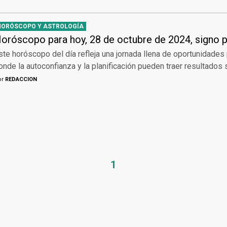
HORÓSCOPO Y ASTROLOGÍA
oróscopo para hoy, 28 de octubre de 2024, signo p
ste horóscopo del día refleja una jornada llena de oportunidades
onde la autoconfianza y la planificación pueden traer resultados 
or
REDACCION
1