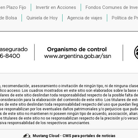
r en Plazo Fijo
Invertir en Acciones
Fondos Comunes de Inve
de Bolsa
Quiniela de Hoy
Agencia de viajes
Política de P
 recomendación, asesoramiento o invitación de ningún tipo, ni de ninguna clase o
blico acceso. Los cuadros mostrados en este sitio son elaborados sobre la base 
lares de este sitio deslindan toda responsabilidad respecto de la posible falta de
sideración para la elaboración del contenido de este sitio. Los titulares de este
res de este sitio deslindan toda responsabilidad respecto del uso que puedan lleg
o se responabilizan por los eventuales daños patrimoniales y/o perjuicios que pud
es de este sitio no mantienen ni poseen ningún tipo de acuerdo, asociación, alia
os titulares de este sitio no se responsabilizan respecto de la precisión y/o vera
usiva responsabilidad de los respectivos anunciantes.
Mustang Cloud - CMS para portales de noticias