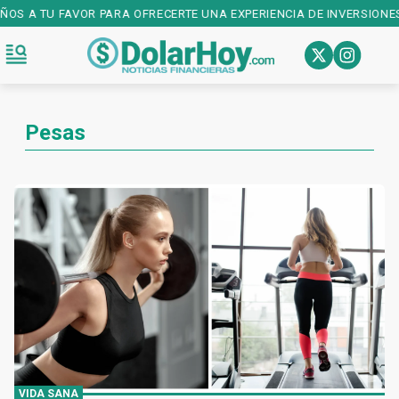
AÑOS A TU FAVOR PARA OFRECERTE UNA EXPERIENCIA DE INVERSIONES
Pesas
VIDA SANA