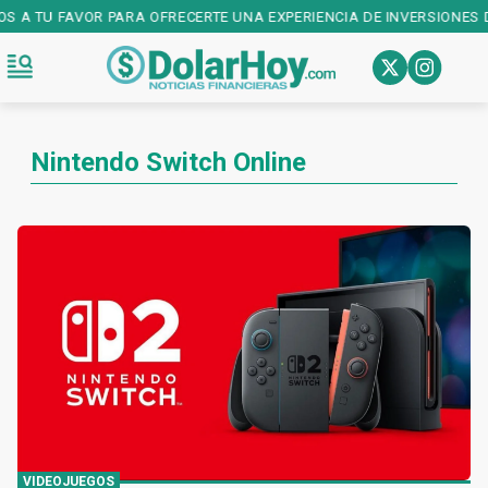
OS A TU FAVOR PARA OFRECERTE UNA EXPERIENCIA DE INVERSIONES D
Nintendo Switch Online
VIDEOJUEGOS