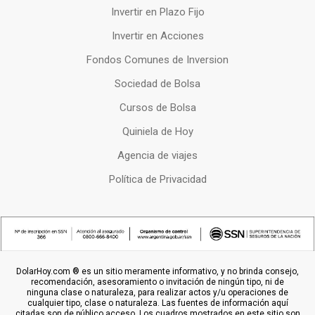
Invertir en Plazo Fijo
Invertir en Acciones
Fondos Comunes de Inversion
Sociedad de Bolsa
Cursos de Bolsa
Quiniela de Hoy
Agencia de viajes
Política de Privacidad
DolarHoy.com ® es un sitio meramente informativo, y no brinda consejo,
recomendación, asesoramiento o invitación de ningún tipo, ni de
ninguna clase o naturaleza, para realizar actos y/u operaciones de
cualquier tipo, clase o naturaleza. Las fuentes de información aquí
citadas son de público acceso. Los cuadros mostrados en este sitio son