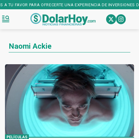
S A TU FAVOR PARA OFRECERTE UNA EXPERIENCIA DE INVERSIONES D
Naomi Ackie
PELÍCULAS