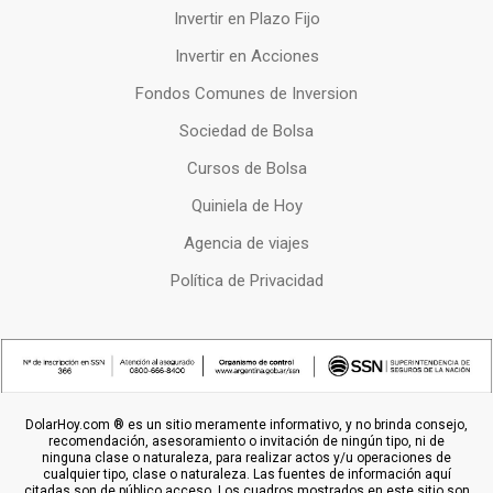
Invertir en Plazo Fijo
Invertir en Acciones
Fondos Comunes de Inversion
Sociedad de Bolsa
Cursos de Bolsa
Quiniela de Hoy
Agencia de viajes
Política de Privacidad
DolarHoy.com ® es un sitio meramente informativo, y no brinda consejo,
recomendación, asesoramiento o invitación de ningún tipo, ni de
ninguna clase o naturaleza, para realizar actos y/u operaciones de
cualquier tipo, clase o naturaleza. Las fuentes de información aquí
citadas son de público acceso. Los cuadros mostrados en este sitio son