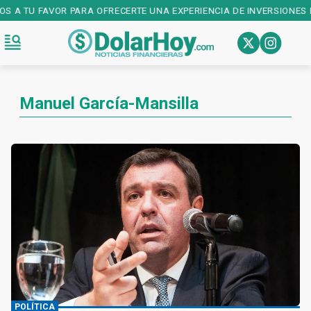
OS A TU FAVOR PARA OFRECERTE UNA EXPERIENCIA DE INVERSIONES 
Manuel García-Mansilla
POLÍTICA