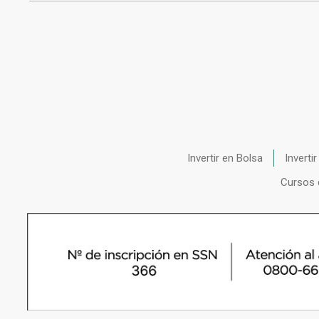
Invertir en Bolsa
Inverti
Cursos 