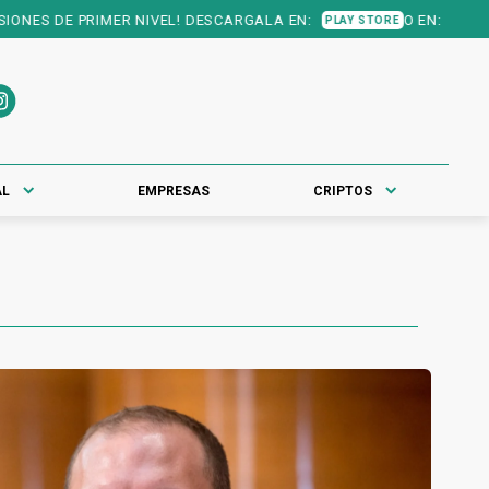
S DE PRIMER NIVEL! DESCARGALA EN:
O EN:
PLAY STORE
APP STORE
AL
EMPRESAS
CRIPTOS