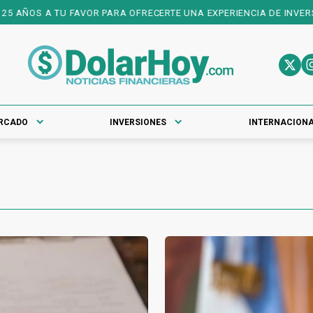
ÑOS A TU FAVOR PARA OFRECERTE UNA EXPERIENCIA DE INVERSIONE
RCADO
INVERSIONES
INTERNACION