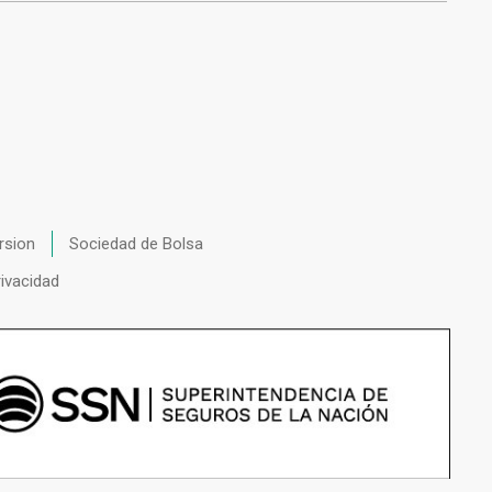
rsion
Sociedad de Bolsa
rivacidad