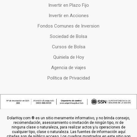
Invertir en Plazo Fijo
Invertir en Acciones
Fondos Comunes de Inversion
Sociedad de Bolsa
Cursos de Bolsa
Quiniela de Hoy
Agencia de viajes
Política de Privacidad
DolarHoy.com ® es un sitio meramente informativo, y no brinda consejo,
recomendación, asesoramiento o invitación de ningún tipo, ni de
ninguna clase o naturaleza, para realizar actos y/u operaciones de
cualquier tipo, clase o naturaleza. Las fuentes de información aquí
citadas son de público acceso. Los cuadros mostrados en este sitio son