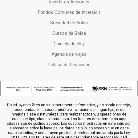
Invertir en Acciones
Fondos Comunes de Inversion
Sociedad de Bolsa
Cursos de Bolsa
Quiniela de Hoy
Agencia de viajes
Política de Privacidad
DolarHoy.com ® es un sitio meramente informativo, y no brinda consejo,
recomendación, asesoramiento o invitación de ningún tipo, ni de
ninguna clase o naturaleza, para realizar actos y/u operaciones de
cualquier tipo, clase o naturaleza. Las fuentes de información aquí
citadas son de público acceso. Los cuadros mostrados en este sitio son
elaborados sobre la base de los datos de público acceso que en cada
caso se indica, y constituyen propiedad intelectual amparada por la Ley
N°11.723. Los titulares de este sitio deslindan toda responsabilidad