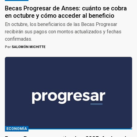
Becas Progresar de Anses: cuánto se cobra
en octubre y cómo acceder al beneficio
En octubre, los beneficiarios de las Becas Progresar
recibirán sus pagos con montos actualizados y fechas
confirmadas.
Por
SALOMÓN MICHITTE
ECONOMÍA