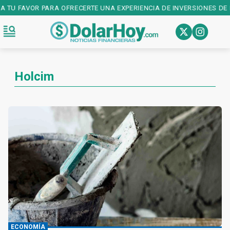
 TU FAVOR PARA OFRECERTE UNA EXPERIENCIA DE INVERSIONES DE PR
Holcim
ECONOMÍA