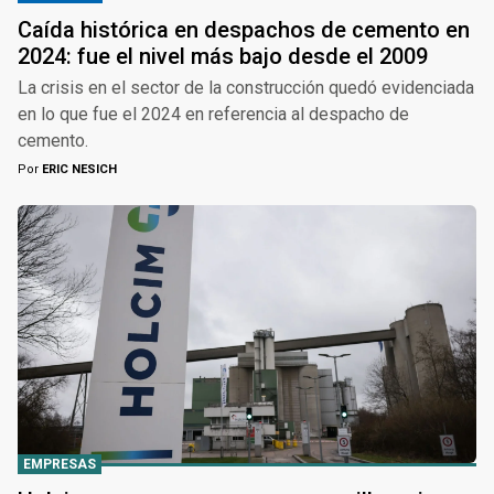
Caída histórica en despachos de cemento en
2024: fue el nivel más bajo desde el 2009
La crisis en el sector de la construcción quedó evidenciada
en lo que fue el 2024 en referencia al despacho de
cemento.
Por
ERIC NESICH
EMPRESAS