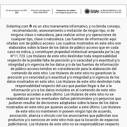
DolarHoy.com ® es un sitio meramente informativo, y no brinda consejo,
recomendación, asesoramiento o invitación de ningún tipo, ni de
ninguna clase o naturaleza, para realizar actos y/u operaciones de
cualquier tipo, clase o naturaleza. Las fuentes de información aquí
citadas son de público acceso. Los cuadros mostrados en este sitio son
elaborados sobre la base de los datos de público acceso que en cada
caso se indica, y constituyen propiedad intelectual amparada por la Ley
N°11.723. Los titulares de este sitio deslindan toda responsabilidad
respecto de la posible falta de precisión y/o veracidad y/o exactitud y/o
integridad y/o vigencia de los datos y/o de las fuentes de información
de público acceso tenidos en consideración para la elaboración del
contenido de este sitio. Los titulares de este sitio no garantizan la
precisión y/o veracidad y/o exactitud y/o integridad y/o vigencia de los
datos mostrados en este sitio. Los titulares de este sitio deslindan toda
responsabilidad respecto del uso que puedan llegar a dar a la
información y/o a los datos incluídos en el contenido de este sitio
quienes accedan a este último. Los titulares de este sitio no se
responabilizan por los eventuales daños patrimoniales y/o perjuicios que
pudieren resultar de decisiones adoptadas sobre la base de los datos
mostrados en este sitio por quienes accedan a este último. Los titulares
de este sitio no mantienen ni poseen ningún tipo de acuerdo,
asociación, alianza o vínculo con los anunciantes que publicitan sus
productos y/o servicios en este sitio más que la locación de espacios
publicitarios. Los titulares de este sitio no se responsabilizan respecto