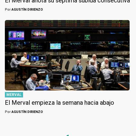
El Merval anota su séptima subida consecutiva
Por
AGUSTÍN DIRIENZO
MERVAL
El Merval empieza la semana hacia abajo
Por
AGUSTÍN DIRIENZO