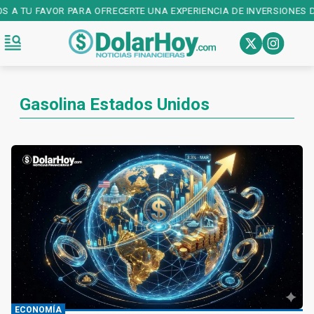
OS A TU FAVOR PARA OFRECERTE UNA EXPERIENCIA DE INVERSIONES D
Gasolina Estados Unidos
ECONOMÍA