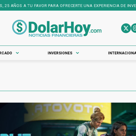
25 AÑOS A TU FAVOR PARA OFRECERTE UNA EXPERIENCIA DE INVERSI
RCADO
INVERSIONES
INTERNACION