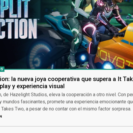
OS
ction: la nueva joya cooperativa que supera a It T
lay y experiencia visual
on, de Hazelight Studios, eleva la cooperación a otro nivel. Con p
y mundos fascinantes, promete una experiencia emocionante qu
t Takes Two, a pesar de no contar con el mismo factor sorpresa.
N