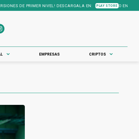
ONES DE PRIMER NIVEL! DESCARGALA EN:
O EN:
PLAY STORE
APP STO
AL
EMPRESAS
CRIPTOS