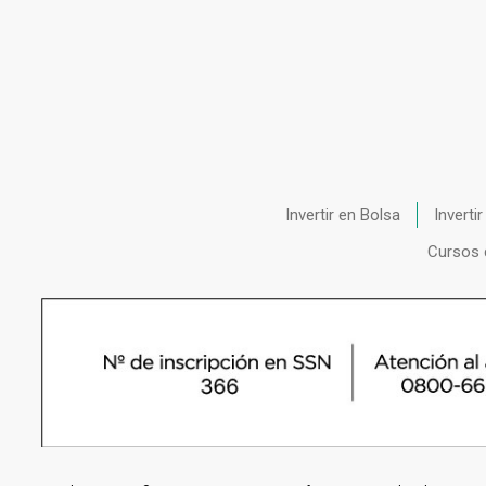
Invertir en Bolsa
Inverti
Cursos 