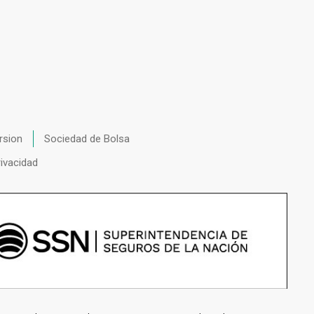
rsion
Sociedad de Bolsa
rivacidad