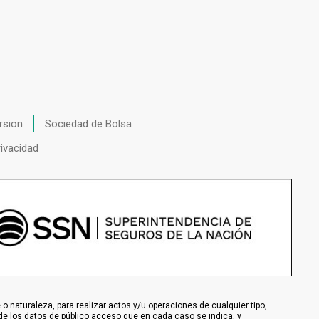
rsion
Sociedad de Bolsa
rivacidad
 naturaleza, para realizar actos y/u operaciones de cualquier tipo,
de los datos de público acceso que en cada caso se indica, y