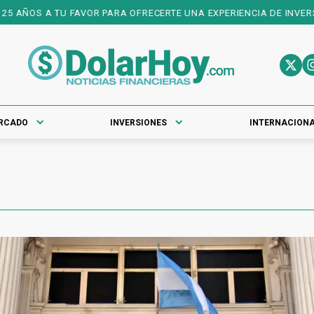
 AÑOS A TU FAVOR PARA OFRECERTE UNA EXPERIENCIA DE INVERSIO
RCADO
INVERSIONES
INTERNACION