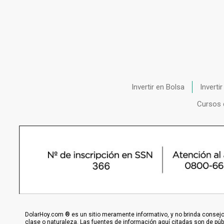
Invertir en Bolsa
Inverti
Cursos 
DolarHoy.com ® es un sitio meramente informativo, y no brinda consejo,
clase o naturaleza. Las fuentes de información aquí citadas son de pú