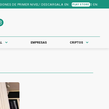
NES DE PRIMER NIVEL! DESCARGALA EN:
O EN:
PLAY STORE
APP STORE
AL
EMPRESAS
CRIPTOS