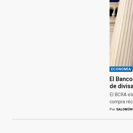
ECONOMÍA
El Banco
de divis
El BCRA el
compra réc
Por
SALOMÓN 