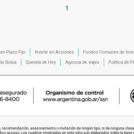
1
r en Plazo Fijo
Invertir en Acciones
Fondos Comunes de Inve
de Bolsa
Quiniela de Hoy
Agencia de viajes
Política de P
 recomendación, asesoramiento o invitación de ningún tipo, ni de ninguna clase o
blico acceso. Los cuadros mostrados en este sitio son elaborados sobre la base 