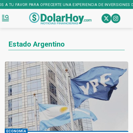
OS A TU FAVOR PARA OFRECERTE UNA EXPERIENCIA DE INVERSIONES D
Estado Argentino
ECONOMÍA