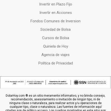
Invertir en Plazo Fijo
Invertir en Acciones
Fondos Comunes de Inversion
Sociedad de Bolsa
Cursos de Bolsa
Quiniela de Hoy
Agencia de viajes
Política de Privacidad
DolarHoy.com ® es un sitio meramente informativo, y no brinda consejo,
recomendación, asesoramiento o invitación de ningún tipo, ni de
ninguna clase o naturaleza, para realizar actos y/u operaciones de
cualquier tipo, clase o naturaleza. Las fuentes de información aquí
citadas son de público acceso. Los cuadros mostrados en este sitio son