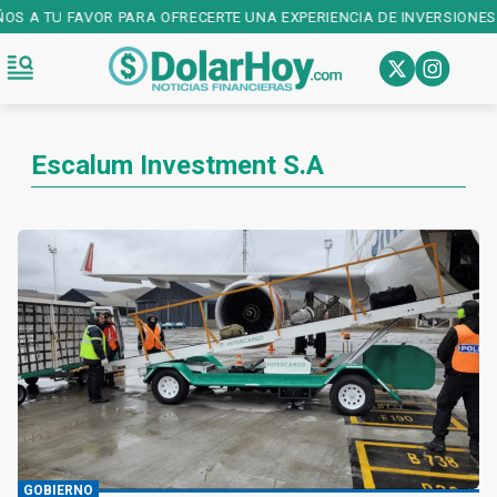
ÑOS A TU FAVOR PARA OFRECERTE UNA EXPERIENCIA DE INVERSIONES
Escalum Investment S.A
GOBIERNO