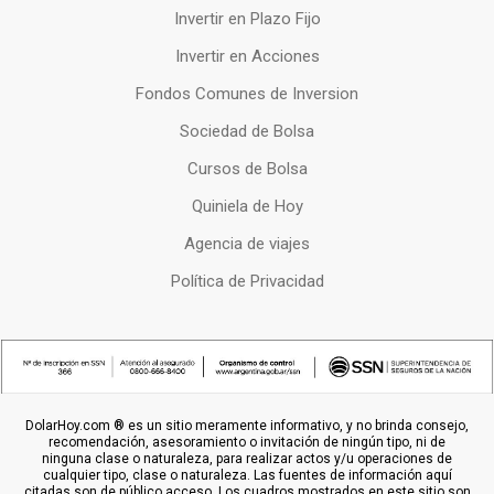
Invertir en Plazo Fijo
Invertir en Acciones
Fondos Comunes de Inversion
Sociedad de Bolsa
Cursos de Bolsa
Quiniela de Hoy
Agencia de viajes
Política de Privacidad
DolarHoy.com ® es un sitio meramente informativo, y no brinda consejo,
recomendación, asesoramiento o invitación de ningún tipo, ni de
ninguna clase o naturaleza, para realizar actos y/u operaciones de
cualquier tipo, clase o naturaleza. Las fuentes de información aquí
citadas son de público acceso. Los cuadros mostrados en este sitio son