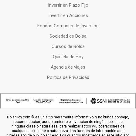
Invertir en Plazo Fijo
Invertir en Acciones
Fondos Comunes de Inversion
Sociedad de Bolsa
Cursos de Bolsa
Quiniela de Hoy
Agencia de viajes
Política de Privacidad
DolarHoy.com ® es un sitio meramente informativo, y no brinda consejo,
recomendación, asesoramiento o invitación de ningún tipo, ni de
ninguna clase o naturaleza, para realizar actos y/u operaciones de
cualquier tipo, clase o naturaleza. Las fuentes de información aquí
citadas son de público acceso. Los cuadros mostrados en este sitio son