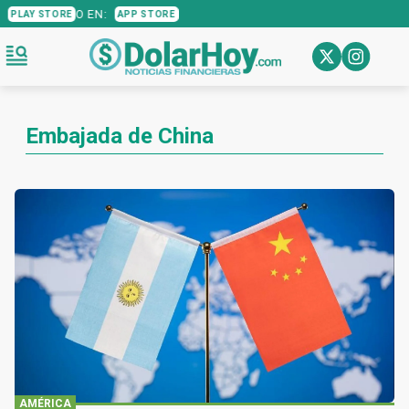
O EN:
PLAY STORE
APP STORE
Embajada de China
AMÉRICA