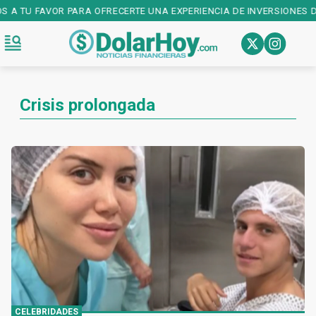
OS A TU FAVOR PARA OFRECERTE UNA EXPERIENCIA DE INVERSIONES D
Crisis prolongada
CELEBRIDADES