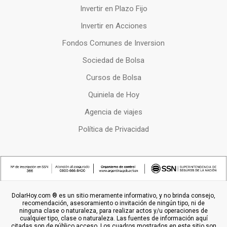
Invertir en Plazo Fijo
Invertir en Acciones
Fondos Comunes de Inversion
Sociedad de Bolsa
Cursos de Bolsa
Quiniela de Hoy
Agencia de viajes
Política de Privacidad
DolarHoy.com ® es un sitio meramente informativo, y no brinda consejo,
recomendación, asesoramiento o invitación de ningún tipo, ni de
ninguna clase o naturaleza, para realizar actos y/u operaciones de
cualquier tipo, clase o naturaleza. Las fuentes de información aquí
citadas son de público acceso. Los cuadros mostrados en este sitio son