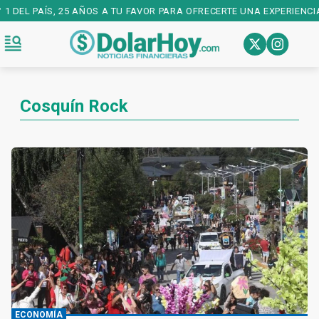
 DEL PAÍS, 25 AÑOS A TU FAVOR PARA OFRECERTE UNA EXPERIENCIA 
Cosquín Rock
ECONOMÍA