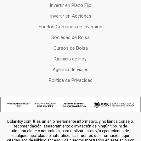
Invertir en Plazo Fijo
Invertir en Acciones
Fondos Comunes de Inversion
Sociedad de Bolsa
Cursos de Bolsa
Quiniela de Hoy
Agencia de viajes
Política de Privacidad
DolarHoy.com ® es un sitio meramente informativo, y no brinda consejo,
recomendación, asesoramiento o invitación de ningún tipo, ni de
ninguna clase o naturaleza, para realizar actos y/u operaciones de
cualquier tipo, clase o naturaleza. Las fuentes de información aquí
citadas son de público acceso. Los cuadros mostrados en este sitio son