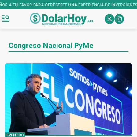
AÑOS A TU FAVOR PARA OFRECERTE UNA EXPERIENCIA DE INVERSIONES
Congreso Nacional PyMe
EVENTOS