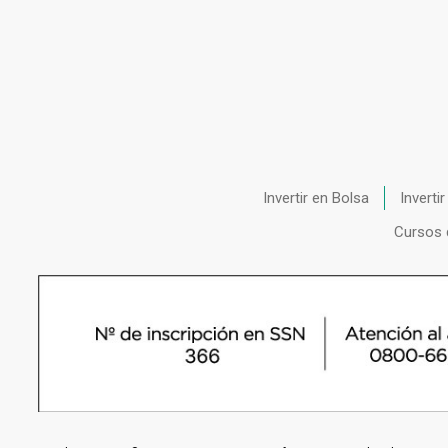
Invertir en Bolsa
Inverti
Cursos 