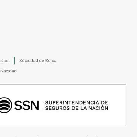
rsion
Sociedad de Bolsa
rivacidad