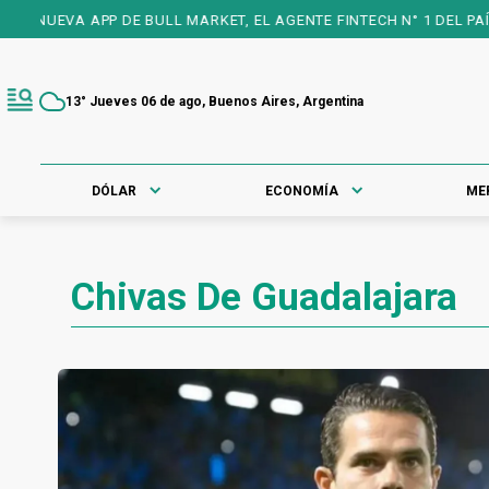
UEVA APP DE BULL MARKET, EL AGENTE FINTECH N° 1 DEL PAÍS, 2
13° Jueves 06 de ago, Buenos Aires, Argentina
DÓLAR
ECONOMÍA
ME
Chivas De Guadalajara