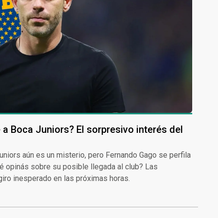
a Boca Juniors? El sorpresivo interés del
uniors aún es un misterio, pero Fernando Gago se perfila
é opinás sobre su posible llegada al club? Las
giro inesperado en las próximas horas.