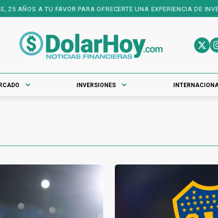
5 AÑOS A TU FAVOR PARA OFRECERTE UNA EXPERIENCIA DE INVERSIO
RCADO
INVERSIONES
INTERNACION