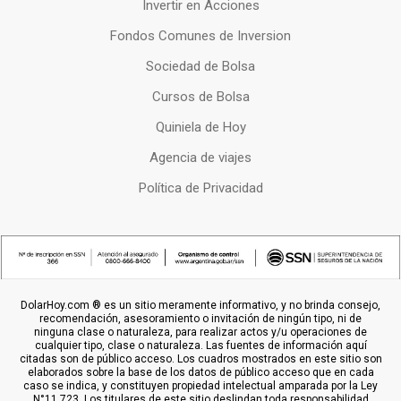
Invertir en Acciones
Fondos Comunes de Inversion
Sociedad de Bolsa
Cursos de Bolsa
Quiniela de Hoy
Agencia de viajes
Política de Privacidad
DolarHoy.com ® es un sitio meramente informativo, y no brinda consejo,
recomendación, asesoramiento o invitación de ningún tipo, ni de
ninguna clase o naturaleza, para realizar actos y/u operaciones de
cualquier tipo, clase o naturaleza. Las fuentes de información aquí
citadas son de público acceso. Los cuadros mostrados en este sitio son
elaborados sobre la base de los datos de público acceso que en cada
caso se indica, y constituyen propiedad intelectual amparada por la Ley
N°11.723. Los titulares de este sitio deslindan toda responsabilidad