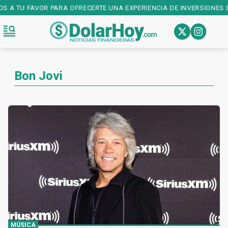
OS A TU FAVOR PARA OFRECERTE UNA EXPERIENCIA DE INVERSIONES 
Bon Jovi
MÚSICA