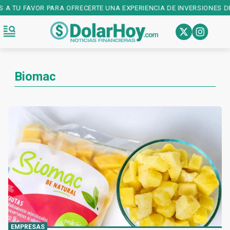
S A TU FAVOR PARA OFRECERTE UNA EXPERIENCIA DE INVERSIONES DE
Biomac
EMPRESAS